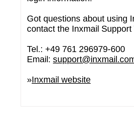
Got questions about using I
contact the Inxmail Support 
Tel.: +49 761 296979-600
Email:
support@inxmail.co
»
Inxmail website