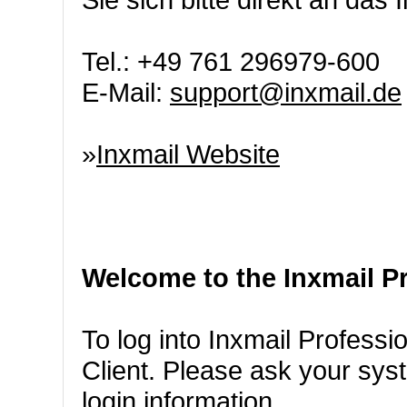
Tel.: +49 761 296979-600
E-Mail:
support@inxmail.de
»
Inxmail Website
Welcome to the Inxmail Pr
To log into Inxmail Professi
Client. Please ask your syst
login information.